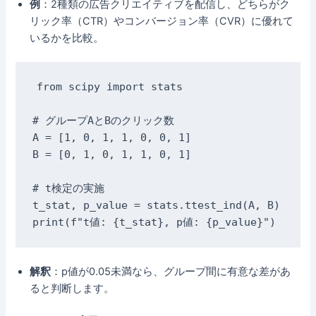
例
：2種類の広告クリエイティブを配信し、どちらがク
リック率（CTR）やコンバージョン率（CVR）に優れて
いるかを比較。
from scipy import stats
# グループAとBのクリック数
A = [1, 0, 1, 1, 0, 0, 1]
B = [0, 1, 0, 1, 1, 0, 1]
# t検定の実施
t_stat, p_value = stats.ttest_ind(A, B)
print(f"t値: {t_stat}, p値: {p_value}")
解釈
：p値が0.05未満なら、グループ間に有意な差があ
ると判断します。