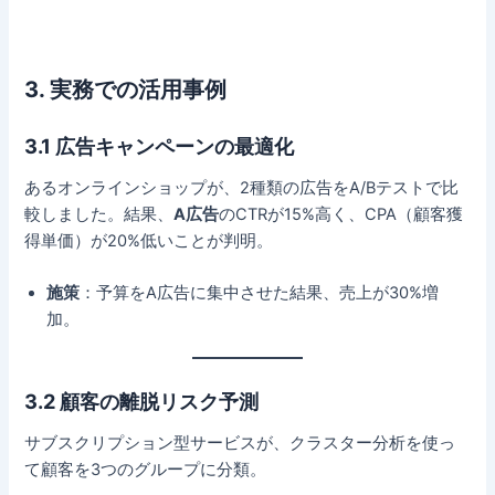
3. 実務での活用事例
3.1 広告キャンペーンの最適化
あるオンラインショップが、2種類の広告をA/Bテストで比
較しました。結果、
A広告
のCTRが15%高く、CPA（顧客獲
得単価）が20%低いことが判明。
施策
：予算をA広告に集中させた結果、売上が30%増
加。
3.2 顧客の離脱リスク予測
サブスクリプション型サービスが、クラスター分析を使っ
て顧客を3つのグループに分類。