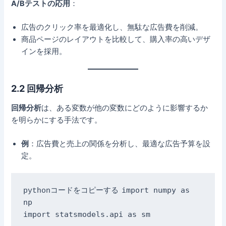
A/Bテストの応用
：
広告のクリック率を最適化し、無駄な広告費を削減。
商品ページのレイアウトを比較して、購入率の高いデザ
インを採用。
2.2 回帰分析
回帰分析
は、ある変数が他の変数にどのように影響するか
を明らかにする手法です。
例
：広告費と売上の関係を分析し、最適な広告予算を設
定。
import numpy as 
pythonコードをコピーする
np

import statsmodels.api as sm
