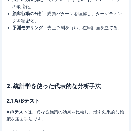
の最適化。
顧客行動の分析
：購買パターンを理解し、ターゲティン
グを精密化。
予測モデリング
：売上予測を行い、在庫計画を立てる。
2. 統計学を使った代表的な分析手法
2.1 A/Bテスト
A/Bテスト
は、異なる施策の効果を比較し、最も効果的な施
策を選ぶ手法です。