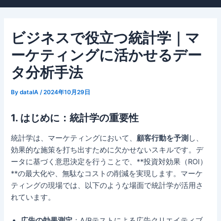
ビジネスで役立つ統計学｜マ
ーケティングに活かせるデー
タ分析手法
By
dataIA
/
2024年10月29日
1. はじめに：統計学の重要性
統計学は、マーケティングにおいて、
顧客行動を予測
し、
効果的な施策を打ち出すために欠かせないスキルです。デ
ータに基づく意思決定を行うことで、**投資対効果（ROI）
**の最大化や、無駄なコストの削減を実現します。マーケ
ティングの現場では、以下のような場面で統計学が活用さ
れています。
広告の効果測定
：A/Bテストによる広告クリエイティブ