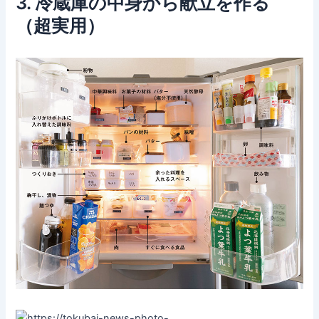
3. 冷蔵庫の中身から献立を作る
（超実用）