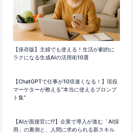
【保存版】主婦でも使える！生活が劇的に
ラクになる生成AIの活用術10選
【ChatGPTで仕事が10倍速くなる！】現役
マーケターが教える“本当に使えるプロンプ
ト集”
【AIが面接官に!?】企業で導入が進む「AI採
用」の裏側と、人間に求められる新スキル