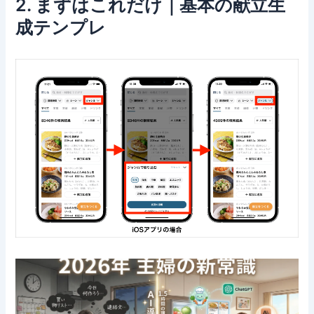
2. まずはこれだけ｜基本の献立生
成テンプレ