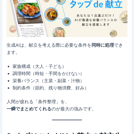
生成AIは、献立を考える際に必要な条件を
同時に処理
でき
ます。
家族構成（大人・子ども）
調理時間（時短・手間をかけない）
栄養バランス（主菜・副菜・汁物）
制約条件（節約、残り物消費、好み）
人間が疲れる「条件整理」を、
一瞬でまとめてくれる
のが最大の強みです。