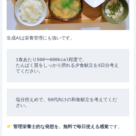
生成AIは栄養管理にも強いです。
1食あたり500〜600kcal程度で、

たんぱく質をしっかり摂れる夕食献立を3日分考え
塩分控えめで、50代向けの和食献立を考えてくだ
管理栄養士的な発想を、無料で毎日使える感覚
です。