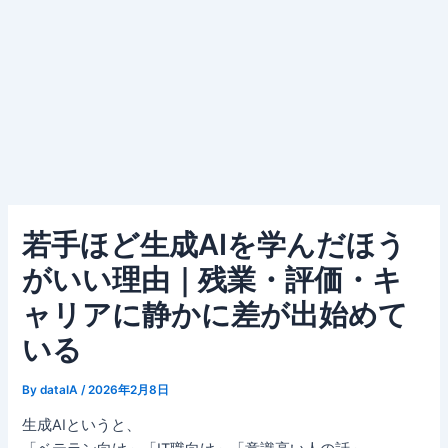
若手ほど生成AIを学んだほう
がいい理由｜残業・評価・キ
ャリアに静かに差が出始めて
いる
By
dataIA
/
2026年2月8日
生成AIというと、