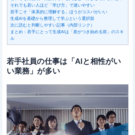
それでも若い人ほど「学び方」で迷いやすい
若手こそ「体系的に理解する」ほうがコスパがいい
生成AIを基礎から整理して学ぶという選択肢
次に読むと判断しやすい記事（内部リンク）
まとめ：若手にとって生成AIは「差がつき始める前」のスキ
ル
若手社員の仕事は「AIと相性がい
い業務」が多い