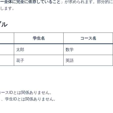
ー全体に完全に依存していること
」が求められます。部分的に
します。
ブル
学生名
コース名
太郎
数学
花子
英語
ースIDとは関係ありません。
り、学生IDとは関係ありません。