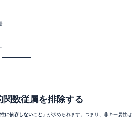
語
。
的関数従属を排除する
性に依存しないこと
」が求められます。つまり、非キー属性は