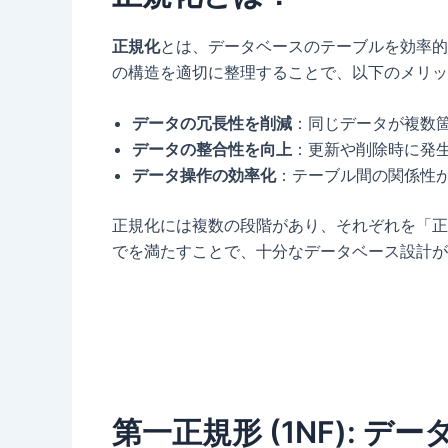
正規化
とは、データベースのテーブルを効率的
の構造を適切に整理することで、以下のメリッ
データの冗長性を削減
：同じデータが複数
データの整合性を向上
：更新や削除時に発
データ操作の効率化
：テーブル間の関係性
正規化には複数の段階があり、それぞれを「正
でを満たすことで、十分なデータベース設計が
第一正規形 (1NF):
デー