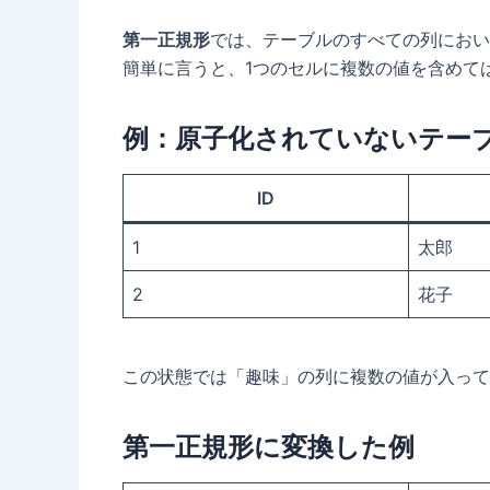
第一正規形
では、テーブルのすべての列におい
簡単に言うと、1つのセルに複数の値を含めて
例：原子化されていないテー
ID
1
太郎
2
花子
この状態では「趣味」の列に複数の値が入って
第一正規形に変換した例