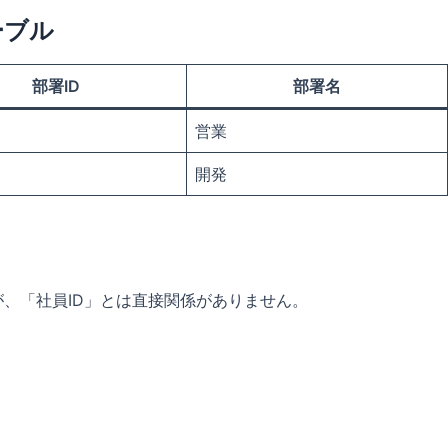
ーブル
部署ID
部署名
営業
開発
が、「社員ID」とは直接関係がありません。