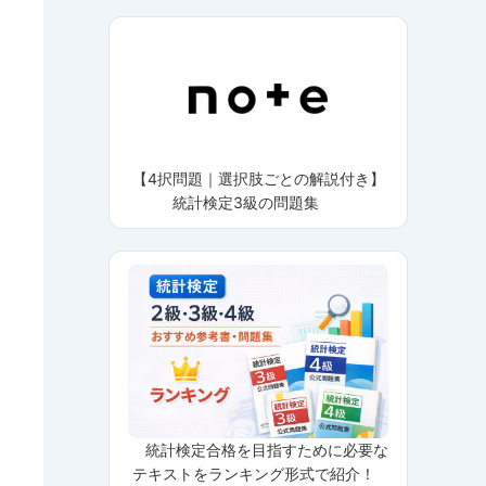
【4択問題｜選択肢ごとの解説付き】
統計検定3級の問題集
統計検定合格を目指すために必要な
テキストをランキング形式で紹介！