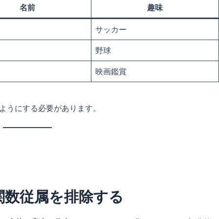
名前
趣味
サッカー
野球
映画鑑賞
いようにする必要があります。
関数従属を排除する