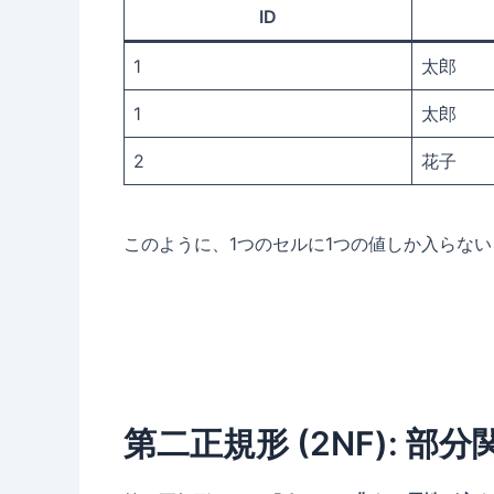
ID
1
太郎
1
太郎
2
花子
このように、1つのセルに1つの値しか入らな
第二正規形 (2NF):
部分