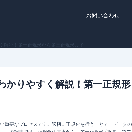
お問い合わせ
く解説！第一正規形から第三正規形まで
わかりやすく解説！第一正規形
い重要なプロセスです。適切に正規化を行うことで、データの
この記事では、正規化の基本から、第一正規形 (1NF)、第二