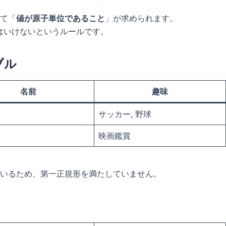
て「
値が原子単位であること
」が求められます。
はいけないというルールです。
ブル
名前
趣味
サッカー, 野球
映画鑑賞
いるため、第一正規形を満たしていません。