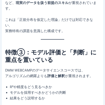
など、
現実のデータを扱う前提のスキル
が重視されていま
す。
これは「正規分布を仮定した理論」だけでは対応できな
い、
実務特有の課題を意識した構成です。
特徴③：モデル評価と「判断」に
重点を置いている
DMM WEBCAMPのデータサイエンスコースでは、
アルゴリズムの網羅よりも
評価と解釈
が重視されます。
R²や精度をどう見るべきか
モデルを採用すべきかどうかの判断
結果をどう説明するか