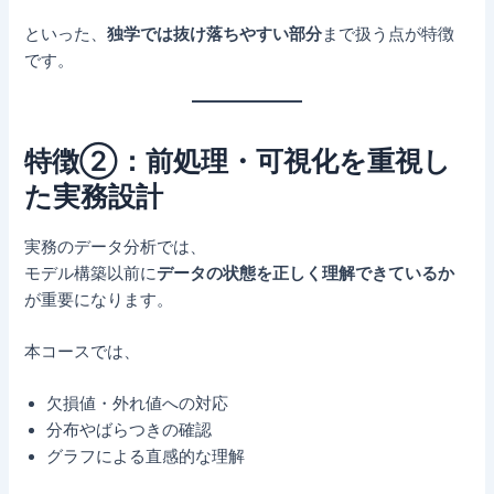
といった、
独学では抜け落ちやすい部分
まで扱う点が特徴
です。
特徴②：前処理・可視化を重視し
た実務設計
実務のデータ分析では、
モデル構築以前に
データの状態を正しく理解できているか
が重要になります。
本コースでは、
欠損値・外れ値への対応
分布やばらつきの確認
グラフによる直感的な理解