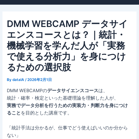
DMM WEBCAMP データサイ
エンスコースとは？｜統計・
機械学習を学んだ人が「実務
で使える分析力」を身につけ
るための選択肢
By
dataIA
/
2026年2月1日
DMM WEBCAMPの
データサイエンスコース
は、
統計・確率・検定といった基礎理論を理解した人が、
実務でデータ分析を行うための実装力・判断力を身につけ
ること
を目的とした講座です。
「統計手法は分かるが、仕事でどう使えばいいのか分から
ない」