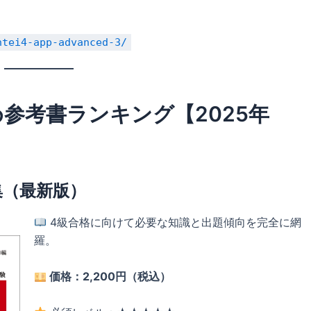
ntei4-app-advanced-3/
め参考書ランキング【2025年
集（最新版）
4級合格に向けて必要な知識と出題傾向を完全に網
羅。
価格：2,200円（税込）