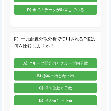
D) 全てのデータが独立している
問: 一元配置分散分析で使用されるF値は
何を比較しますか？
A) グループ間分散とグループ内分散
B) 標本平均と母平均
C) 標準偏差と分散
D) 最大値と最小値