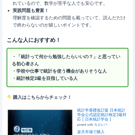
れているので、数学が苦手な人でも安心です。
実践問題も豊富！
理解度を確認するための問題も載っていて、読んだだけ
で終わらないのが嬉しいポイントです。
こんな人におすすめ！
・「統計って何から勉強したらいいの？」と思ってい
る初心者さん
・学校や仕事で統計を使う機会がありそうな人
・統計検定2級を目指している人
購入はこちらからチェック！
統計学基礎改訂版 日本統計
学会公式認定統計検定2級対
応 [ 日本統計学会 ]
posted with
カエレバ
楽天市場で購入