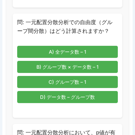
問: 一元配置分散分析での自由度（グル
ープ間分散）はどう計算されますか？
A) 全データ数 – 1
B) グループ数 × データ数 – 1
C) グループ数 – 1
D) データ数 – グループ数
問: 一元配置分散分析において、p値が有