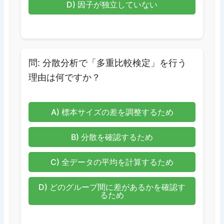
D) 因子が独立していない
問: 分散分析で「多重比較検定」を行う
理由は何ですか？
A) 標本サイズの差を調整するため
B) 分散を確認するため
C) 全データの平均を計算するため
D) どのグループ間に差があるかを確認す
るため