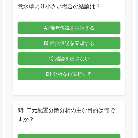
意水準より小さい場合の結論は？
A) 帰無仮説を採択する
B) 帰無仮説を棄却する
C) 結論を出さない
D) 分析を再実行する
問: 二元配置分散分析の主な目的は何で
すか？