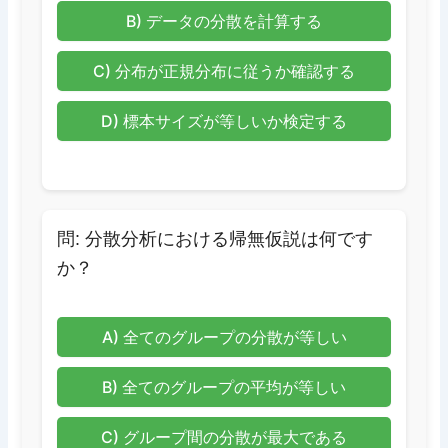
B) データの分散を計算する
C) 分布が正規分布に従うか確認する
D) 標本サイズが等しいか検定する
問: 分散分析における帰無仮説は何です
か？
A) 全てのグループの分散が等しい
B) 全てのグループの平均が等しい
C) グループ間の分散が最大である