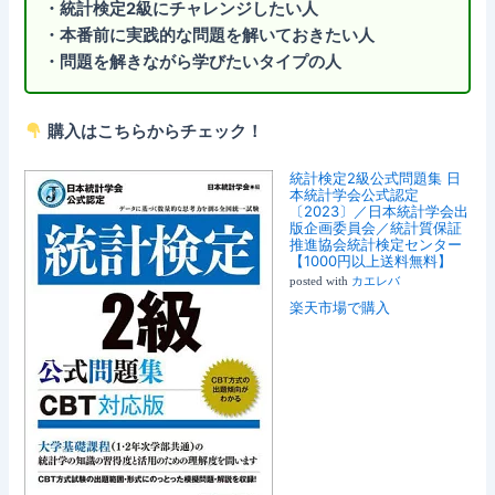
・統計検定2級にチャレンジしたい人
・本番前に実践的な問題を解いておきたい人
・問題を解きながら学びたいタイプの人
購入はこちらからチェック！
統計検定2級公式問題集 日
本統計学会公式認定
〔2023〕／日本統計学会出
版企画委員会／統計質保証
推進協会統計検定センター
【1000円以上送料無料】
posted with
カエレバ
楽天市場で購入