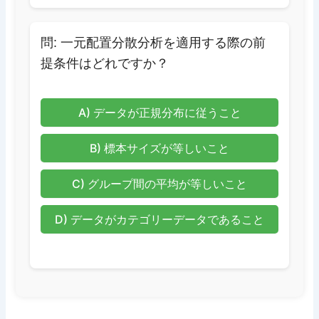
問: 一元配置分散分析を適用する際の前
提条件はどれですか？
A) データが正規分布に従うこと
B) 標本サイズが等しいこと
C) グループ間の平均が等しいこと
D) データがカテゴリーデータであること