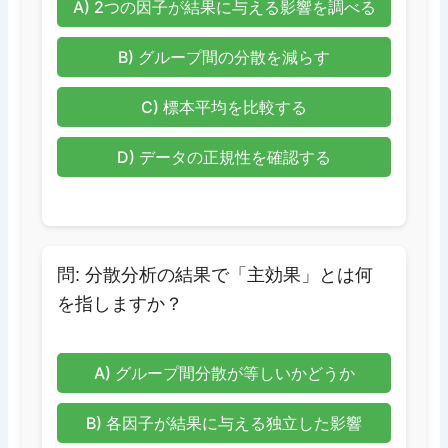
A) 2つの因子が結果に与える影響を調べる
B) グループ間の分散を減らす
C) 標本平均を比較する
D) データの正規性を確認する
問: 分散分析の結果で「主効果」とは何
を指しますか？
A) グループ間分散が等しいかどうか
B) 各因子が結果に与える独立した影響