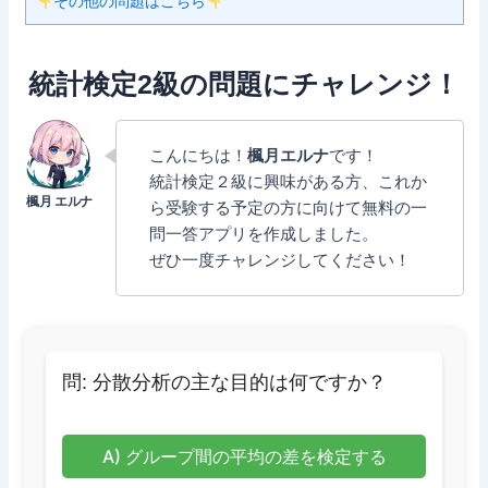
その他の問題はこちら
統計検定2級の問題にチャレンジ！
こんにちは！
楓月エルナ
です！
統計検定２級に興味がある方、これか
ら受験する予定の方に向けて無料の一
問一答アプリを作成しました。
ぜひ一度チャレンジしてください！
問: 分散分析の主な目的は何ですか？
A) グループ間の平均の差を検定する