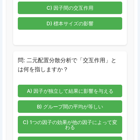
C) 因子間の交互作用
D) 標本サイズの影響
問: 二元配置分散分析で「交互作用」と
は何を指しますか？
A) 因子が独立して結果に影響を与える
B) グループ間の平均が等しい
C) 1つの因子の効果が他の因子によって変
わる