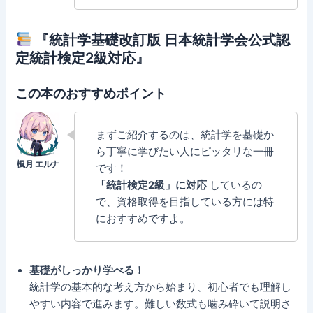
『統計学基礎改訂版 日本統計学会公式認
定統計検定2級対応』
この本のおすすめポイント
まずご紹介するのは、統計学を基礎か
ら丁寧に学びたい人にピッタリな一冊
です！
「統計検定2級」に対応
しているの
で、資格取得を目指している方には特
におすすめですよ。
基礎がしっかり学べる！
統計学の基本的な考え方から始まり、初心者でも理解し
やすい内容で進みます。難しい数式も噛み砕いて説明さ