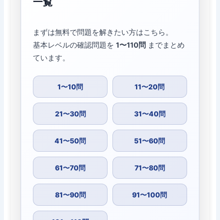
一覧
まずは無料で問題を解きたい方はこちら。
基本レベルの確認問題を
1〜110問
までまとめ
ています。
1〜10問
11〜20問
21〜30問
31〜40問
41〜50問
51〜60問
61〜70問
71〜80問
81〜90問
91〜100問