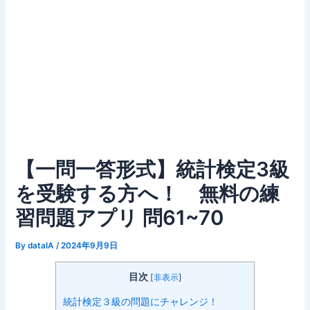
【一問一答形式】統計検定3級
を受験する方へ！ 無料の練
習問題アプリ 問61~70
By
dataIA
/
2024年9月9日
目次
[
非表示
]
統計検定３級の問題にチャレンジ！