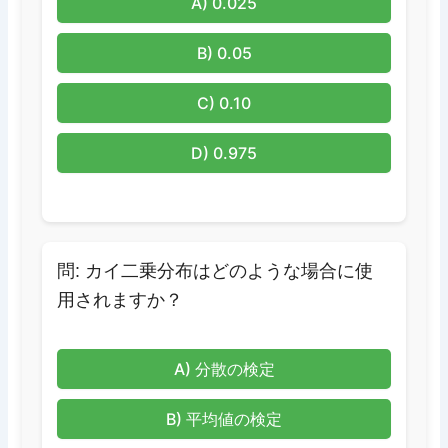
A) 0.025
B) 0.05
C) 0.10
D) 0.975
問: カイ二乗分布はどのような場合に使
用されますか？
A) 分散の検定
B) 平均値の検定