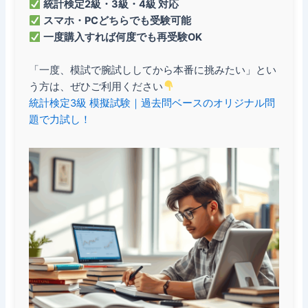
統計検定2級・3級・4級 対応
スマホ・PCどちらでも受験可能
一度購入すれば何度でも再受験OK
「一度、模試で腕試ししてから本番に挑みたい」とい
う方は、ぜひご利用ください
統計検定3級 模擬試験｜過去問ベースのオリジナル問
題で力試し！