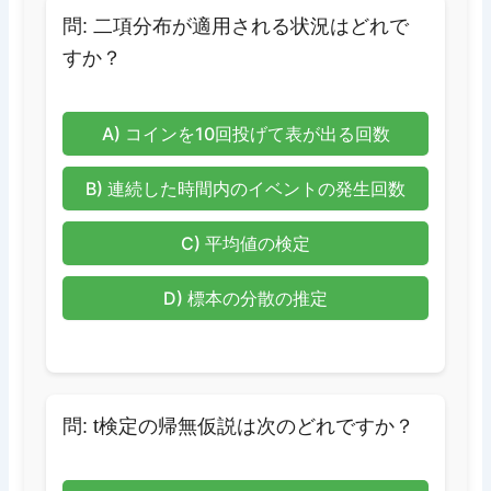
問: 二項分布が適用される状況はどれで
すか？
A) コインを10回投げて表が出る回数
B) 連続した時間内のイベントの発生回数
C) 平均値の検定
D) 標本の分散の推定
問: t検定の帰無仮説は次のどれですか？