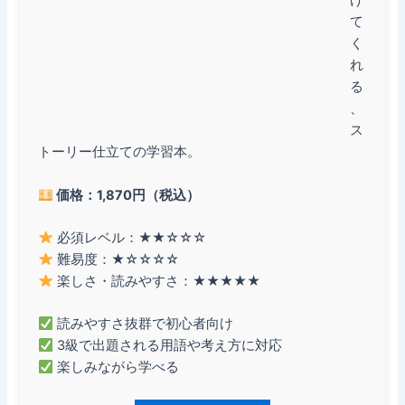
げ
て
く
れ
る
、
ス
トーリー仕立ての学習本。
価格：1,870円（税込）
必須レベル：★★☆☆☆
難易度：★☆☆☆☆
楽しさ・読みやすさ：★★★★★
読みやすさ抜群で初心者向け
3級で出題される用語や考え方に対応
楽しみながら学べる