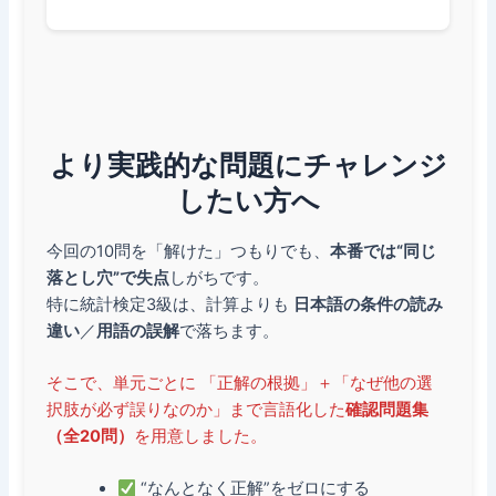
より実践的な問題にチャレンジ
したい方へ
今回の10問を「解けた」つもりでも、
本番では“同じ
落とし穴”で失点
しがちです。
特に統計検定3級は、計算よりも
日本語の条件の読み
違い
／
用語の誤解
で落ちます。
そこで、単元ごとに 「正解の根拠」＋「なぜ他の選
択肢が必ず誤りなのか」まで言語化した
確認問題集
（全20問）
を用意しました。
“なんとなく正解”をゼロにする