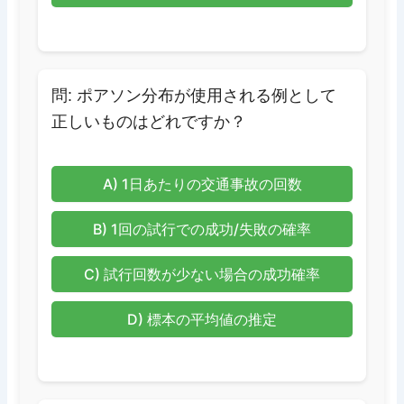
問: ポアソン分布が使用される例として
正しいものはどれですか？
A) 1日あたりの交通事故の回数
B) 1回の試行での成功/失敗の確率
C) 試行回数が少ない場合の成功確率
D) 標本の平均値の推定