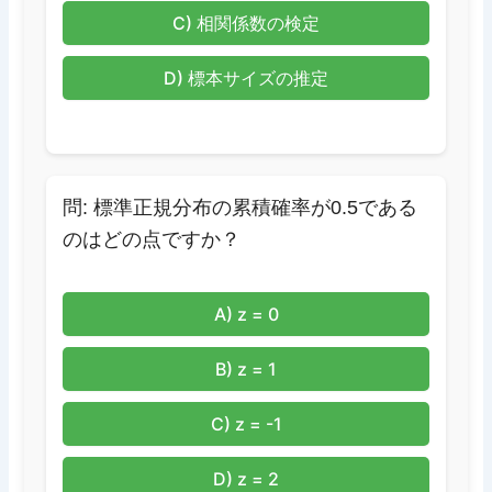
C) 相関係数の検定
D) 標本サイズの推定
問: 標準正規分布の累積確率が0.5である
のはどの点ですか？
A) z = 0
B) z = 1
C) z = -1
D) z = 2