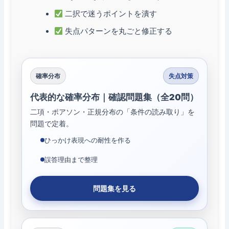
二択で迷うポイントを潰す
失点パターンを丸ごと修正する
確率分布
失点対策
代表的な確率分布｜確認問題集（全20問）
二項・ポアソン・正規分布の「条件の読み取り」を
問題で定着。
ひっかけ表現への耐性を作る
誤答理由まで整理
問題集を見る